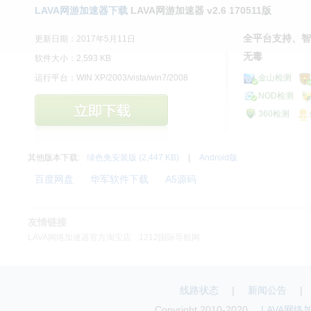
LAVA网游加速器下载
LAVA网游加速器 v2.6 170511版
全平台支持、智
更新日期：2017年5月11日
无毒
软件大小：2,593 KB
运行平台：WIN XP/2003/vista/win7/2008
金山检测
NOD检测
360检测
其他版本下载:
绿色免安装版 (2,447 KB)
|
Android版
百度网盘
华军软件下载
A5源码
友情链接
LAVA网络加速器官方淘宝店
1212国际导航网
线路状态
|
新闻公告
|
Copyright 2010-2020
LAVA网络