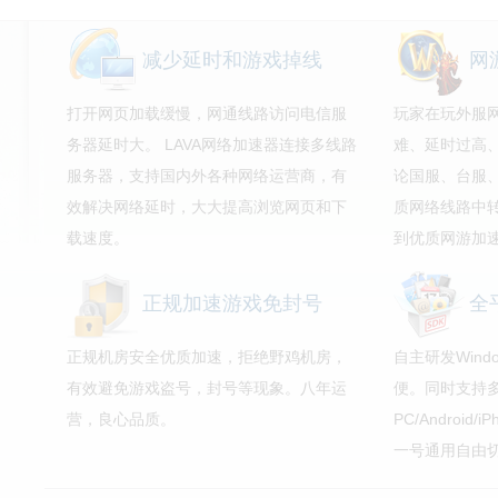
减少延时和游戏掉线
网
打开网页加载缓慢，网通线路访问电信服
玩家在玩外服
务器延时大。 LAVA网络加速器连接多线路
难、延时过高
服务器，支持国内外各种网络运营商，有
论国服、台服、
效解决网络延时，大大提高浏览网页和下
质网络线路中
载速度。
到优质网游加
正规加速游戏免封号
全
正规机房安全优质加速，拒绝野鸡机房，
自主研发Win
有效避免游戏盗号，封号等现象。八年运
便。同时支持
营，良心品质。
PC/Android/
一号通用自由