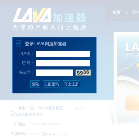
首页
|
软
登录LAVA网游加速器
用户名：
密 码：
验证码：
客服：
技术：
TG频道：
https://t.me/lavavpn
客服邮箱：
service@lavavpn.com