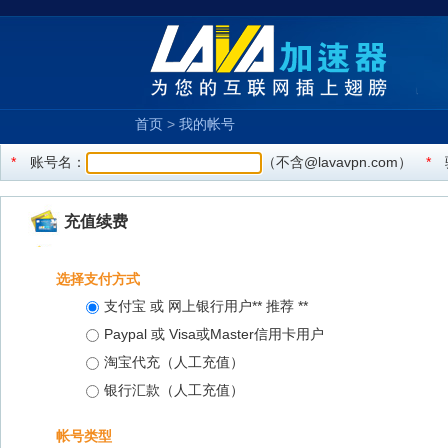
首页
>
我的帐号
*
账号名：
（不含@lavavpn.com）
*
充值续费
选择支付方式
支付宝 或 网上银行用户** 推荐 **
Paypal 或 Visa或Master信用卡用户
淘宝代充（人工充值）
银行汇款（人工充值）
帐号类型