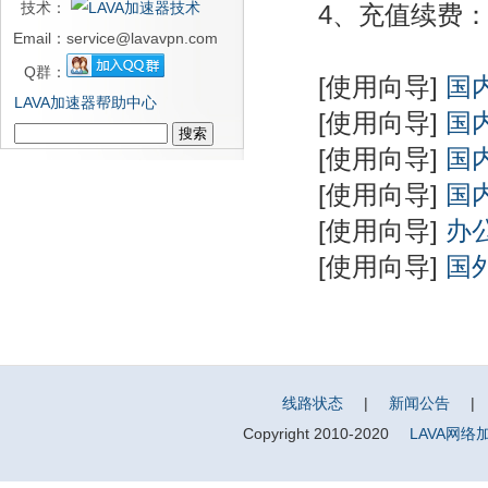
技术：
4、充值续费
Email：
service@lavavpn.com
Q群：
[使用向导]
国
LAVA加速器帮助中心
[使用向导]
国
[使用向导]
国
[使用向导]
国
[使用向导]
办
[使用向导]
国
线路状态
|
新闻公告
|
Copyright 2010-2020
LAVA网络