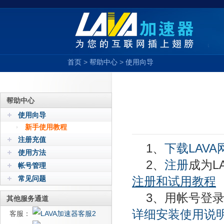
首页
>
帮助中心
>
使用向导
帮助中心
使用向导
新手使用教程
注册充值
1、
下载LAV
使用方法
2、
注册
成为L
帐号管理
常见问题
注册和试用教程
3、用帐号登
其他服务通道
详细安装使用说
客服：