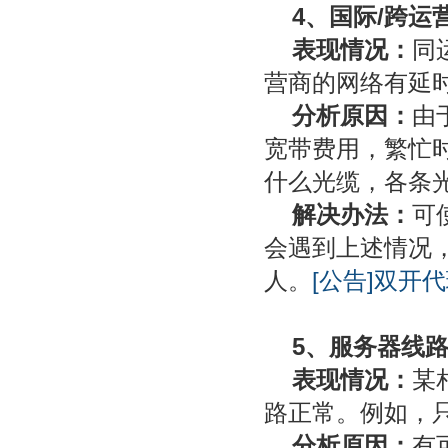
4、国际/跨运
表现情况：
同
营商的网络有延
分析原因：
由
宽带费用，繁忙
什么光缆，各条
解决办法：
可
会遇到上述情况
人。
[公告]双开
5、服务器线
表现情况：
某
路正常。例如，只
分析原因：
有