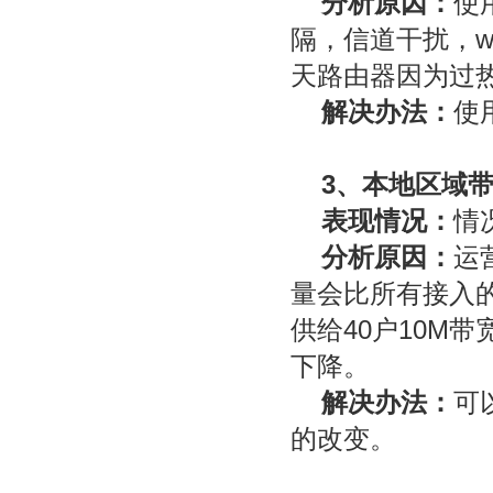
分析原因：
使
隔，信道干扰，
天路由器因为过
解决办法：
使
3、本地区域
表现情况：
情
分析原因：
运
量会比所有接入的
供给40户10M
下降。
解决办法：
可
的改变。