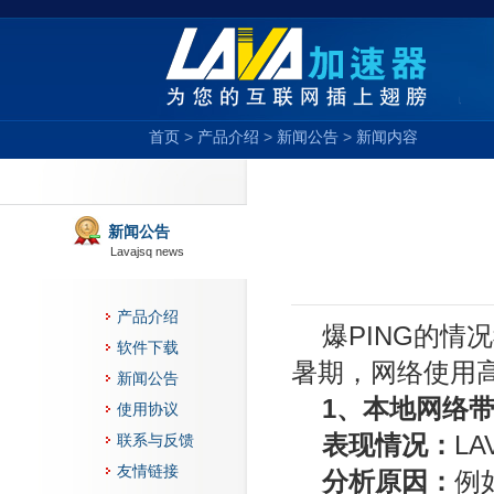
首页
>
产品介绍
>
新闻公告
>
新闻内容
新闻公告
Lavajsq news
产品介绍
爆PING的
软件下载
暑期，网络使用
新闻公告
1、本地网络
使用协议
表现情况：
L
联系与反馈
友情链接
分析原因：
例