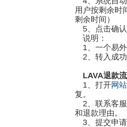
4、系统自动
用户按剩余时
剩余时间）
5、点击确
说明：
1、一个易
2、转入成功
LAVA退款
1、打开
网站
复。
2、联系客服1
和退款理由。
3、提交申