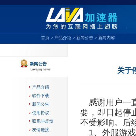
首页
>
产品介绍
>
新闻公告
>
新闻内容
新闻公告
关于
Lavajsq news
产品介绍
软件下载
感谢用户一
新闻公告
要，即日起停
使用协议
不受影响。后
联系与反馈
友情链接
1、外服游