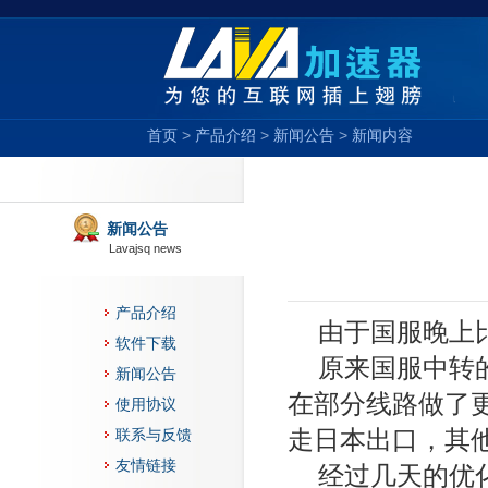
首页
>
产品介绍
>
新闻公告
>
新闻内容
新闻公告
Lavajsq news
产品介绍
由于国服晚上
软件下载
原来国服中转
新闻公告
在部分线路做了
使用协议
走日本出口，其
联系与反馈
友情链接
经过几天的优