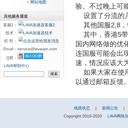
网站地图
验。不过晚上可
设置了分流的
其他服务通道
其他国服2,8
客服2：
技术：
其中，香港5
旺 旺：
国内网络做的优
Email：
service@lavavpn.com
连国服可能会出
Q群：
速，情况应该大
LAVA帮助中心
如果大家在使
以通过邮箱反馈
线路状态
|
新闻公告
|
Copyright 2010-2020
LAVA网络